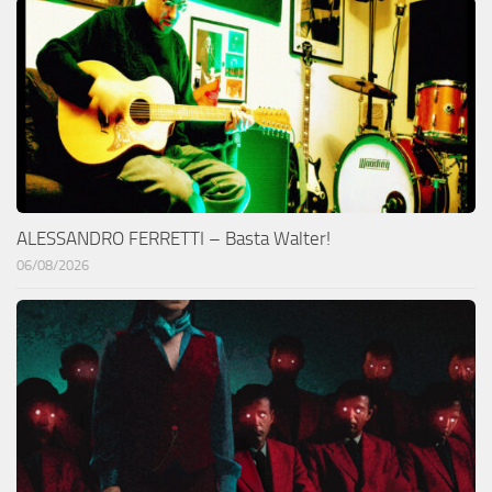
ALESSANDRO FERRETTI – Basta Walter!
06/08/2026