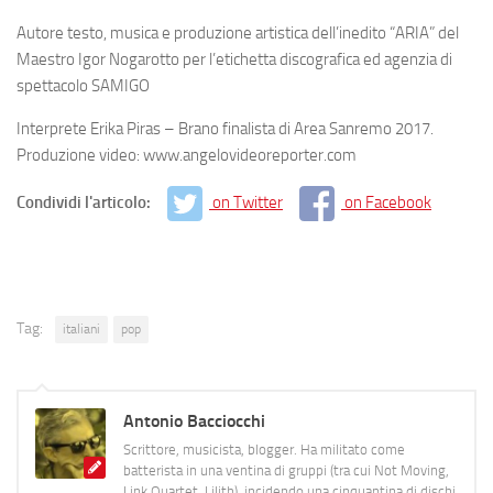
Autore testo, musica e produzione artistica dell’inedito “ARIA” del
Maestro Igor Nogarotto per l’etichetta discografica ed agenzia di
spettacolo SAMIGO
Interprete Erika Piras – Brano finalista di Area Sanremo 2017.
Produzione video: www.angelovideoreporter.com
Condividi l'articolo:
on Twitter
on Facebook
Tag:
italiani
pop
Antonio Bacciocchi
Scrittore, musicista, blogger. Ha militato come
batterista in una ventina di gruppi (tra cui Not Moving,
Link Quartet, Lilith), incidendo una cinquantina di dischi