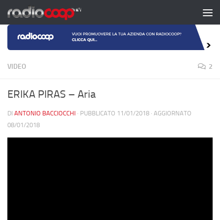
Salta al contenuto
VIDEO
2
ERIKA PIRAS – Aria
DI
ANTONIO BACCIOCCHI
· PUBBLICATO
11/01/2018
· AGGIORNATO
08/01/2018