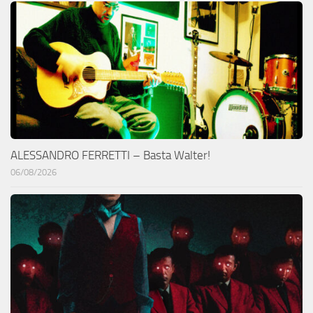
ALESSANDRO FERRETTI – Basta Walter!
06/08/2026