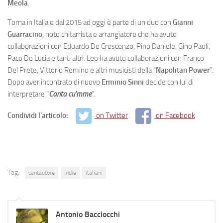
Meola
.
Torna in Italia e dal 2015 ad oggi è parte di un duo con
Gianni
Guarracino
, noto chitarrista e arrangiatore che ha avuto
collaborazioni con Eduardo De Crescenzo, Pino Daniele, Gino Paoli,
Paco De Lucia e tanti altri. Leo ha avuto collaborazioni con Franco
Del Prete, Vittorio Remino e altri musicisti della “
Napolitan Power
”.
Dopo aver incontrato di nuovo
Erminio Sinni
decide con lui di
interpretare “
Canta cu’mme
”.
Condividi l'articolo:
on Twitter
on Facebook
Tag:
cantautore
indie
italiani
Antonio Bacciocchi