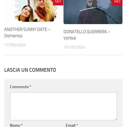
0
0
ANOTHER SUNNY DATE –
DONATELLO GUERRERA –
Domenica
Vortice
17/09/2020
15/10/2024
LASCIA UN COMMENTO
Commento
*
Nome
*
Email
*