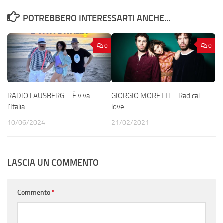
POTREBBERO INTERESSARTI ANCHE...
0
0
RADIO LAUSBERG – È viva
GIORGIO MORETTI – Radical
l’Italia
love
10/06/2024
21/02/2021
LASCIA UN COMMENTO
Commento
*