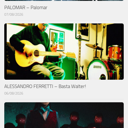
PALOMAR – Palomar
07/08/2026
ALESSANDRO FERRETTI – Basta Walter!
06/08/2026