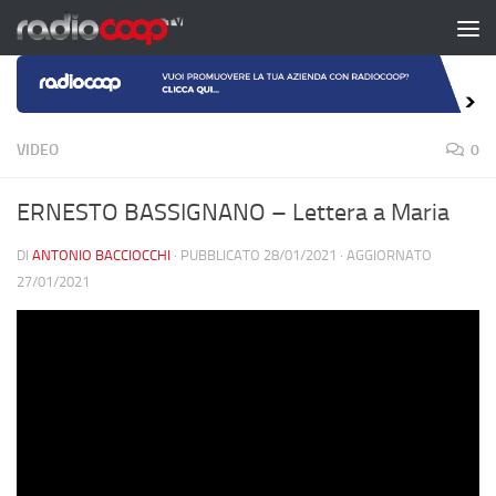
Salta al contenuto
VIDEO
0
ERNESTO BASSIGNANO – Lettera a Maria
DI
ANTONIO BACCIOCCHI
· PUBBLICATO
28/01/2021
· AGGIORNATO
27/01/2021