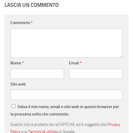
LASCIA UN COMMENTO
Commento
*
Nome
*
Email
*
Sito web
Salva il mio nome, email e sito web in questo browser per
la prossima volta che commento.
Questo sito è protetto da reCAPTCHA, ed è soggetto alla
Privacy
Policy
e ai
Termini di utilizzo
di Google.