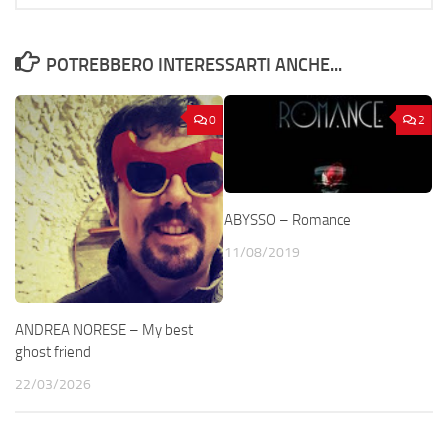
POTREBBERO INTERESSARTI ANCHE...
0
2
ABYSSO – Romance
11/08/2019
ANDREA NORESE – My best
ghost friend
22/03/2026