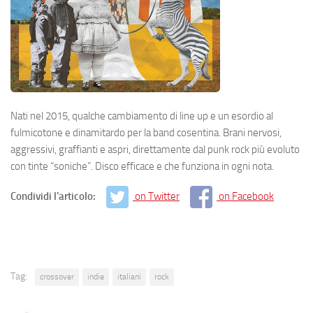
Nati nel 2015, qualche cambiamento di line up e un esordio al
fulmicotone e dinamitardo per la band cosentina. Brani nervosi,
aggressivi, graffianti e aspri, direttamente dal punk rock più evoluto
con tinte “soniche”. Disco efficace e che funziona in ogni nota.
Condividi l'articolo:
on Twitter
on Facebook
Tag:
crossover
indie
italiani
rock