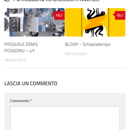
0
0
PASQUALE DEMIS
BLOOP – Schiacciatempo
POSADINU – s/t
06/03/2020
18/09/2015
LASCIA UN COMMENTO
Commento
*