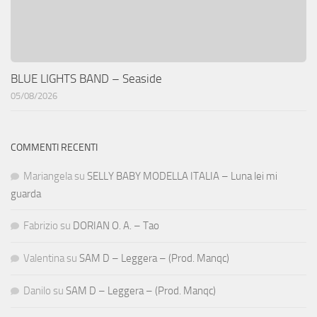
BLUE LIGHTS BAND – Seaside
05/08/2026
COMMENTI RECENTI
Mariangela
su
SELLY BABY MODELLA ITALIA – Luna lei mi
guarda
Fabrizio
su
DORIAN O. A. – Tao
Valentina
su
SAM D – Leggera – (Prod. Manqc)
Danilo
su
SAM D – Leggera – (Prod. Manqc)