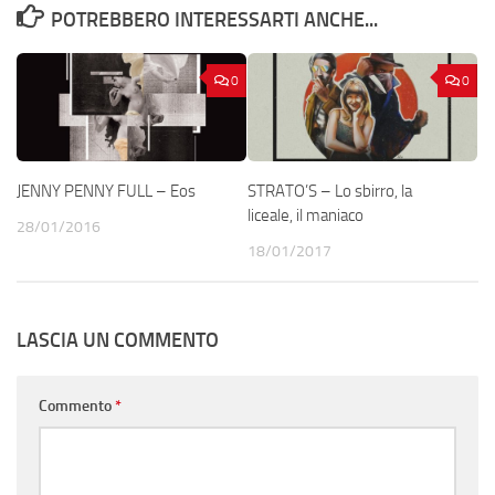
POTREBBERO INTERESSARTI ANCHE...
0
0
JENNY PENNY FULL – Eos
STRATO’S – Lo sbirro, la
liceale, il maniaco
28/01/2016
18/01/2017
LASCIA UN COMMENTO
Commento
*