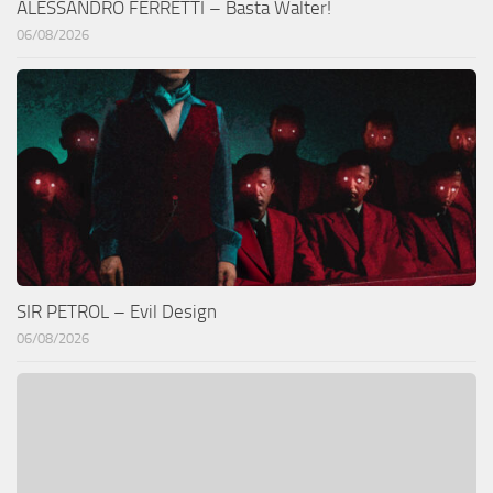
ALESSANDRO FERRETTI – Basta Walter!
06/08/2026
SIR PETROL – Evil Design
06/08/2026