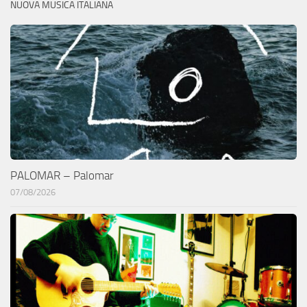
NUOVA MUSICA ITALIANA
PALOMAR – Palomar
07/08/2026