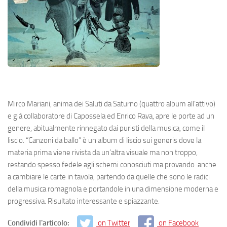
Mirco Mariani, anima dei Saluti da Saturno (quattro album all’attivo)
e già collaboratore di Capossela ed Enrico Rava, apre le porte ad un
genere, abitualmente rinnegato dai puristi della musica, come il
liscio. “Canzoni da ballo” è un album di liscio sui generis dove la
materia prima viene rivista da un’altra visuale ma non troppo,
restando spesso fedele agli schemi conosciuti ma provando anche
a cambiare le carte in tavola, partendo da quelle che sono le radici
della musica romagnola e portandole in una dimensione moderna e
progressiva. Risultato interessante e spiazzante.
Condividi l'articolo:
on Twitter
on Facebook