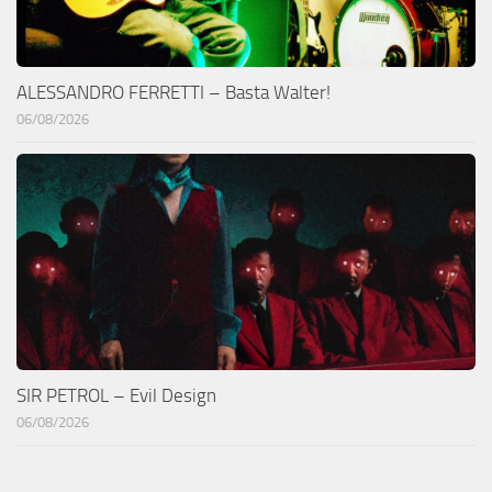
ALESSANDRO FERRETTI – Basta Walter!
06/08/2026
SIR PETROL – Evil Design
06/08/2026