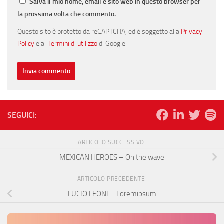
Salva il mio nome, email e sito web in questo browser per
la prossima volta che commento.
Questo sito è protetto da reCAPTCHA, ed è soggetto alla
Privacy
Policy
e ai
Termini di utilizzo
di Google.
SEGUICI:
ARTICOLO SUCCESSIVO
MEXICAN HEROES – On the wave
ARTICOLO PRECEDENTE
LUCIO LEONI – Loremipsum