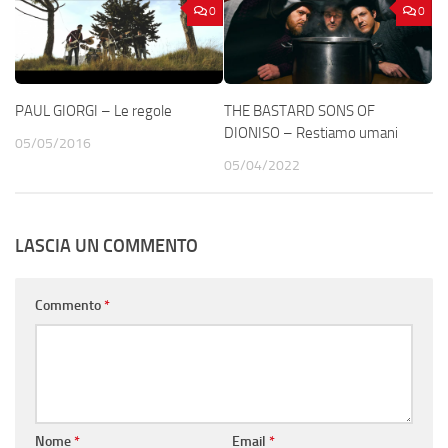
0
0
PAUL GIORGI – Le regole
THE BASTARD SONS OF
DIONISO – Restiamo umani
05/05/2016
05/04/2022
LASCIA UN COMMENTO
Commento
*
Nome
*
Email
*