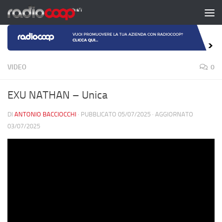
Salta al contenuto
VIDEO
0
EXU NATHAN – Unica
DI
ANTONIO BACCIOCCHI
· PUBBLICATO
05/07/2025
· AGGIORNATO
03/07/2025