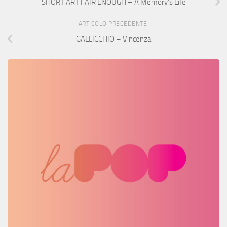
SHORT ART FAIR ENOUGH – A Memory’s Life
ARTICOLO PRECEDENTE
GALLICCHIO – Vincenza