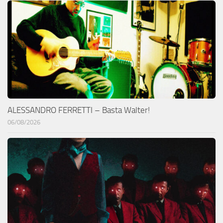
ALESSANDRO FERRETTI – Basta Walter!
06/08/2026