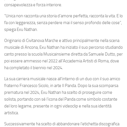
consapevolezza e forza interiore.
“Unica non racconta una storia d’amore perfetta, racconta la vita. E lo
fa con leggerezza, senza perdere mai il senso profondo delle cose”,
spiega Exu Nathan.
Originario di Civitanova Marche e attivo principalmente nella scena
musicale di Ancona, Exu Nathan ha iniziato il suo percorso studiando
canto presso la scuola Musicainsieme diretta da Samuele Dutto, per
poi essere ammesso nel 2022 all’Accademia Artisti di Roma, dove
ha completato il biennio nel 2024.
La sua carriera musicale nasce all’interno di un duo con il suo amico
fraterno Francesco Sicolo, in arte Il Panda. Dopo la sua scomparsa
prematura nel 2024, Exu Nathan ha scelto di proseguire come
solista, portando con sé l’icona del Panda come simbolo costante
del loro legame, presente in ogni videoclip e nella sua identità
artistica.
Successivamente ha scelto di abbandonare l’etichetta discografica