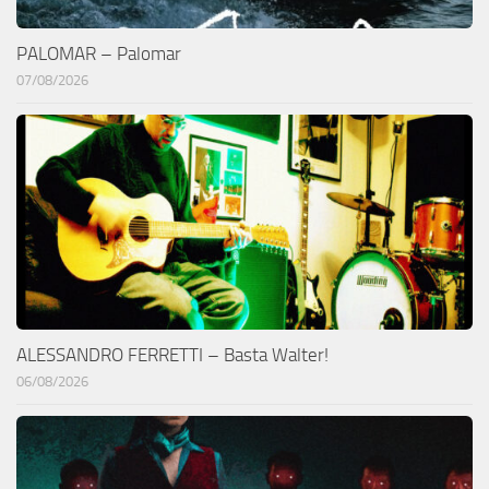
PALOMAR – Palomar
07/08/2026
ALESSANDRO FERRETTI – Basta Walter!
06/08/2026