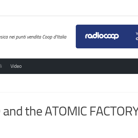
ica nei punti vendita Coop d'Italia
i
Video
and the ATOMIC FACTORY