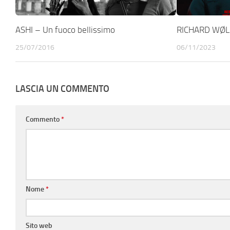
ASHI – Un fuoco bellissimo
RICHARD WØLF
25/07/2016
06/11/2023
LASCIA UN COMMENTO
Commento
*
Nome
*
Sito web