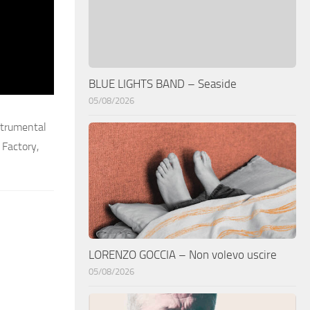
BLUE LIGHTS BAND – Seaside
05/08/2026
strumental
 Factory,
LORENZO GOCCIA – Non volevo uscire
05/08/2026