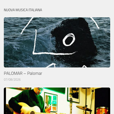
NUOVA MUSICA ITALIANA
PALOMAR – Palomar
07/08/2026