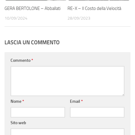
GERA BERTOLONE – Abballati
RE-X – Il Costo della Velocità
10/09/2024
28/09/2023
LASCIA UN COMMENTO
Commento
*
Nome
*
Email
*
Sito web