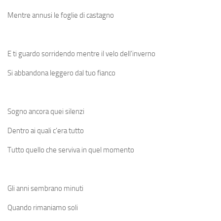
Mentre annusi le foglie di castagno
E ti guardo sorridendo mentre il velo dell’inverno
Si abbandona leggero dal tuo fianco
Sogno ancora quei silenzi
Dentro ai quali c’era tutto
Tutto quello che serviva in quel momento
Gli anni sembrano minuti
Quando rimaniamo soli