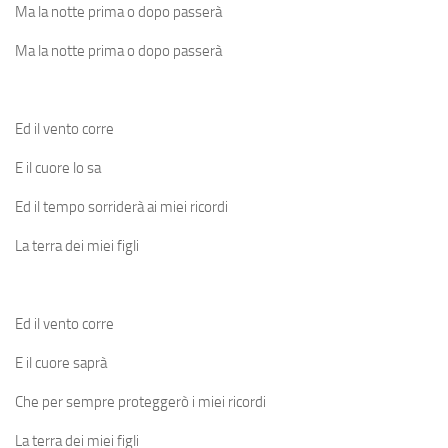
Ma la notte prima o dopo passerà
Ma la notte prima o dopo passerà
Ed il vento corre
E il cuore lo sa
Ed il tempo sorriderà ai miei ricordi
La terra dei miei figli
Ed il vento corre
E il cuore saprà
Che per sempre proteggerò i miei ricordi
La terra dei miei figli