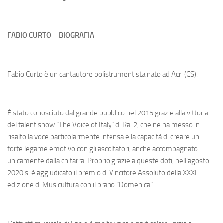
FABIO CURTO – BIOGRAFIA
Fabio Curto è un cantautore polistrumentista nato ad Acri (CS).
È stato conosciuto dal grande pubblico nel 2015 grazie alla vittoria
del talent show “The Voice of Italy” di Rai 2, che ne ha messo in
risalto la voce particolarmente intensa e la capacità di creare un
forte legame emotivo con gli ascoltatori, anche accompagnato
unicamente dalla chitarra. Proprio grazie a queste doti, nell’agosto
2020 si è aggiudicato il premio di Vincitore Assoluto della XXXI
edizione di Musicultura con il brano “Domenica”.