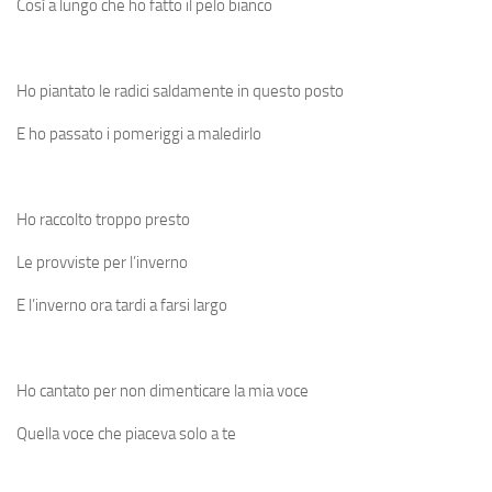
Così a lungo che ho fatto il pelo bianco
Ho piantato le radici saldamente in questo posto
E ho passato i pomeriggi a maledirlo
Ho raccolto troppo presto
Le provviste per l’inverno
E l’inverno ora tardi a farsi largo
Ho cantato per non dimenticare la mia voce
Quella voce che piaceva solo a te