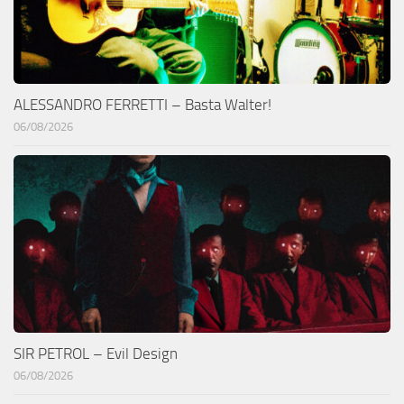
ALESSANDRO FERRETTI – Basta Walter!
06/08/2026
SIR PETROL – Evil Design
06/08/2026