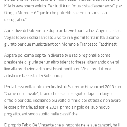
Killa lo avrebbero voluto. Per tutti è un “musicista d’esperienza”, per
Giorgio Moroder è “quello che potrebbe avere un successo
discografico”.
Apre il live di Dolcenera e dopo un breve tour tra Los Angeles e Las
Vegas (dove rischia l’arresto 3 volte in 5 giorni) torna in Italia come
giurato per due music talent con Moreno e Francesco Facchinetti.
Appare poi come ospite in diverse tv e radio regionali e come
presidente di giuria per un altro talent torinese, alternando diversi
live alla produzione di nuovi brani inediti con Vicio (produttore
artistico e bassista dei Subsonica).
Per la terza volta entra nei finalisti di Sanremo Giovani nel 2019 con
“Come nelle favole”, brano che esce in seguito, dopo un lungo
difficile periodo, rischiando più volte di finire per strada e non avere
le cose primarie, ad aprile 2021, primo singolo del suo nuovo
progetto, entrando subito nelle classifiche.
E’ proprio Fabio De Vincente che si racconta nelle sue canzoni, ha il