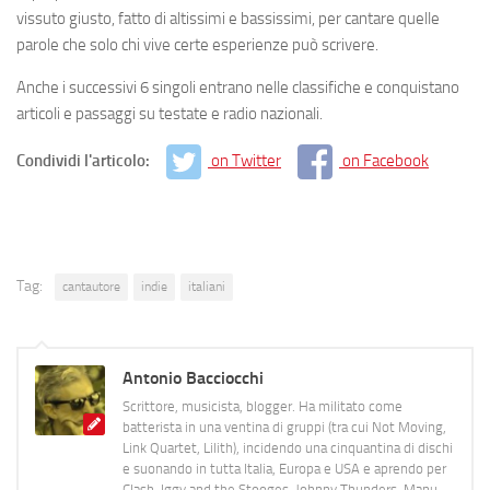
vissuto giusto, fatto di altissimi e bassissimi, per cantare quelle
parole che solo chi vive certe esperienze può scrivere.
Anche i successivi 6 singoli entrano nelle classifiche e conquistano
articoli e passaggi su testate e radio nazionali.
Condividi l'articolo:
on Twitter
on Facebook
Tag:
cantautore
indie
italiani
Antonio Bacciocchi
Scrittore, musicista, blogger. Ha militato come
batterista in una ventina di gruppi (tra cui Not Moving,
Link Quartet, Lilith), incidendo una cinquantina di dischi
e suonando in tutta Italia, Europa e USA e aprendo per
Clash, Iggy and the Stooges, Johnny Thunders, Manu