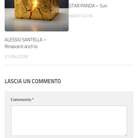
STAR PANDA – Sun
08/07/2016
ALESSIO SANTELLA –
Rinascerò anch’io
21/04/2026
LASCIA UN COMMENTO
Commento
*