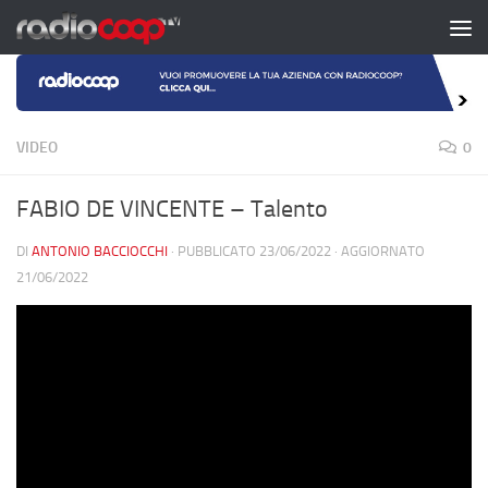
Salta al contenuto
VIDEO
0
FABIO DE VINCENTE – Talento
DI
ANTONIO BACCIOCCHI
· PUBBLICATO
23/06/2022
· AGGIORNATO
21/06/2022