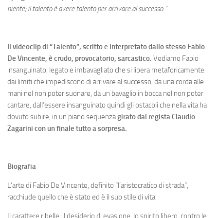
niente; il talento è avere talento per arrivare al successo.”
Il videoclip di “Talento”, scritto e interpretato dallo stesso Fabio
De Vincente, è crudo, provocatorio, sarcastico.
Vediamo Fabio
insanguinato, legato e imbavagliato che si libera metaforicamente
dai limiti che impediscono di arrivare al successo, da una corda alle
mani nel non poter suonare, da un bavaglio in bocca nel non poter
cantare, dall’essere insanguinato quindi gli ostacoli che nella vita ha
dovuto subire, in un piano sequenza
girato dal regista Claudio
Zagarini con un finale tutto a sorpresa.
Biografia
L’arte di Fabio De Vincente, definito “l’aristocratico di strada”,
racchiude quello che è stato ed è il suo stile di vita.
Il carattere ribelle, il desiderio di evasione, lo spirito libero, contro le