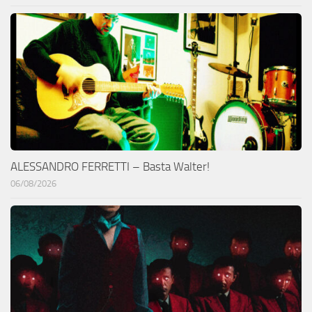
ALESSANDRO FERRETTI – Basta Walter!
06/08/2026