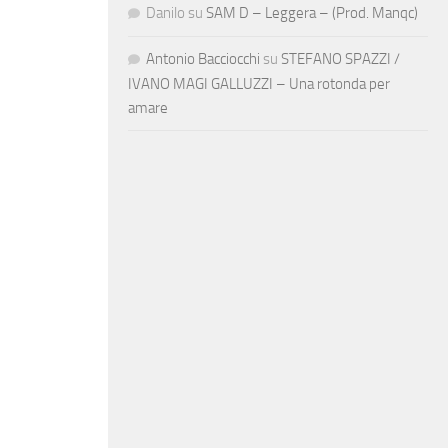
Danilo
su
SAM D – Leggera – (Prod. Manqc)
Antonio Bacciocchi
su
STEFANO SPAZZI /
IVANO MAGI GALLUZZI – Una rotonda per
amare