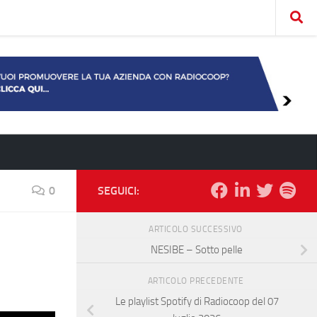
0
SEGUICI:
ARTICOLO SUCCESSIVO
NESIBE – Sotto pelle
ARTICOLO PRECEDENTE
Le playlist Spotify di Radiocoop del 07