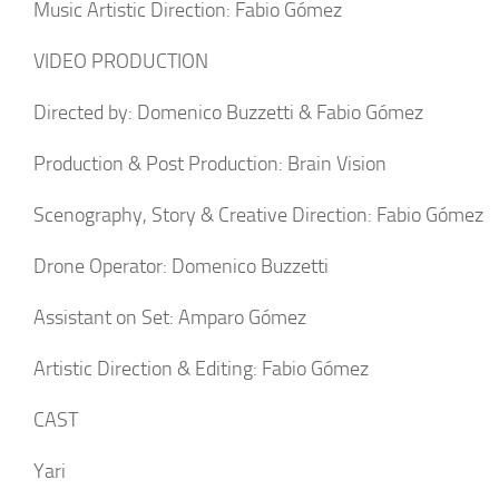
Music Artistic Direction: Fabio Gómez
VIDEO PRODUCTION
Directed by: Domenico Buzzetti & Fabio Gómez
Production & Post Production: Brain Vision
Scenography, Story & Creative Direction: Fabio Gómez
Drone Operator: Domenico Buzzetti
Assistant on Set: Amparo Gómez
Artistic Direction & Editing: Fabio Gómez
CAST
Yari