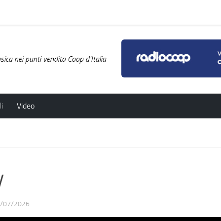
ica nei punti vendita Coop d'Italia
i
Video
y
/07/2026