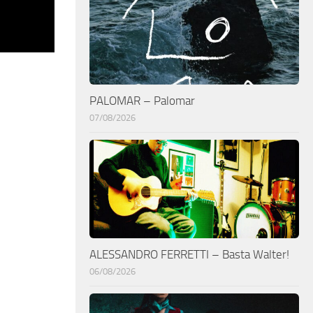
PALOMAR – Palomar
07/08/2026
ALESSANDRO FERRETTI – Basta Walter!
06/08/2026