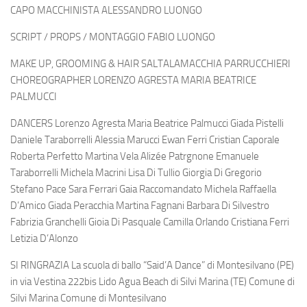
CAPO MACCHINISTA ALESSANDRO LUONGO
SCRIPT / PROPS / MONTAGGIO FABIO LUONGO
MAKE UP, GROOMING & HAIR SALTALAMACCHIA PARRUCCHIERI
CHOREOGRAPHER LORENZO AGRESTA MARIA BEATRICE
PALMUCCI
DANCERS Lorenzo Agresta Maria Beatrice Palmucci Giada Pistelli
Daniele Taraborrelli Alessia Marucci Ewan Ferri Cristian Caporale
Roberta Perfetto Martina Vela Alizée Patrgnone Emanuele
Taraborrelli Michela Macrini Lisa Di Tullio Giorgia Di Gregorio
Stefano Pace Sara Ferrari Gaia Raccomandato Michela Raffaella
D’Amico Giada Peracchia Martina Fagnani Barbara Di Silvestro
Fabrizia Granchelli Gioia Di Pasquale Camilla Orlando Cristiana Ferri
Letizia D’Alonzo
SI RINGRAZIA La scuola di ballo “Said’A Dance” di Montesilvano (PE)
in via Vestina 222bis Lido Agua Beach di Silvi Marina (TE) Comune di
Silvi Marina Comune di Montesilvano