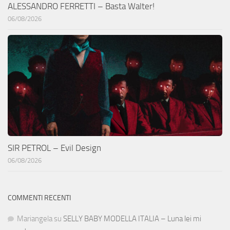
ALESSANDRO FERRETTI – Basta Walter!
06/08/2026
SIR PETROL – Evil Design
06/08/2026
COMMENTI RECENTI
Mariangela
su
SELLY BABY MODELLA ITALIA – Luna lei mi