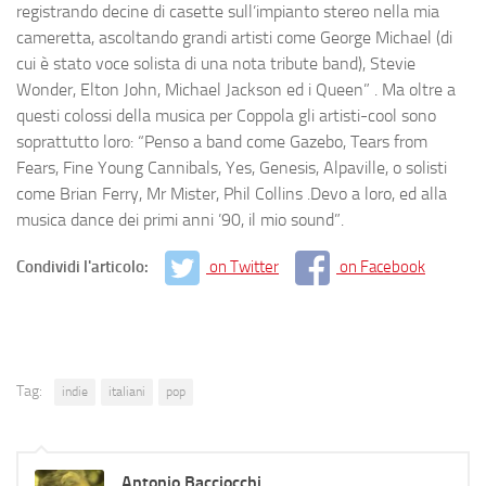
registrando decine di casette sull’impianto stereo nella mia
cameretta, ascoltando grandi artisti come George Michael (di
cui è stato voce solista di una nota tribute band), Stevie
Wonder, Elton John, Michael Jackson ed i Queen” . Ma oltre a
questi colossi della musica per Coppola gli artisti-cool sono
soprattutto loro: “Penso a band come Gazebo, Tears from
Fears, Fine Young Cannibals, Yes, Genesis, Alpaville, o solisti
come Brian Ferry, Mr Mister, Phil Collins .Devo a loro, ed alla
musica dance dei primi anni ’90, il mio sound”.
Condividi l'articolo:
on Twitter
on Facebook
Tag:
indie
italiani
pop
Antonio Bacciocchi