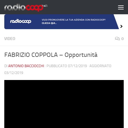
Salta al contenuto
VIDEO
0
FABRIZIO COPPOLA – Opportunità
DI
ANTONIO BACCIOCCHI
· PUBBLICATO
07/12/2019
· AGGIORNATO
03/12/2019