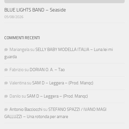
BLUE LIGHTS BAND – Seaside
05/08/2026
COMMENTI RECENTI
Mariangela
su
SELLY BABY MODELLA ITALIA – Luna lei mi
guarda
Fabrizio
su
DORIAN O. A. – Tao
Valentina
su
SAM D – Leggera – (Prod. Manqc)
Danilo
su
SAM D – Leggera – (Prod. Manqc)
Antonio Bacciocchi
su
STEFANO SPAZZI / IVANO MAGI
GALLUZZI – Una rotonda per amare