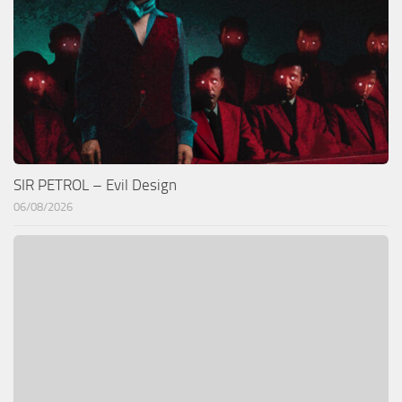
SIR PETROL – Evil Design
06/08/2026