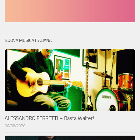
NUOVA MUSICA ITALIANA
ALESSANDRO FERRETTI – Basta Walter!
06/08/2026