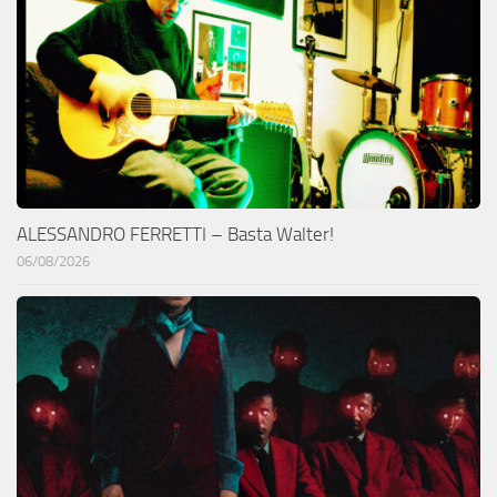
ALESSANDRO FERRETTI – Basta Walter!
06/08/2026