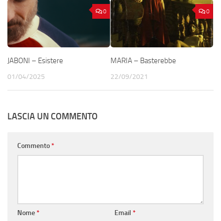
0
0
JABONI – Esistere
MARIA – Basterebbe
01/04/2025
22/09/2021
LASCIA UN COMMENTO
Commento
*
Nome
*
Email
*