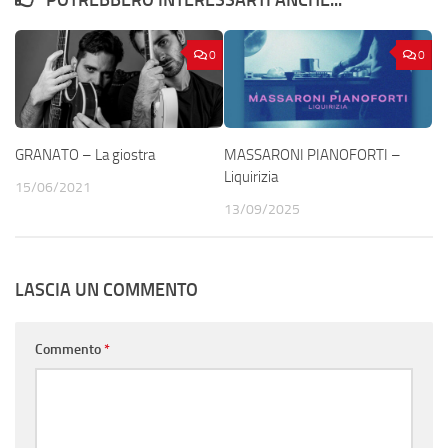
POTREBBERO INTERESSARTI ANCHE...
0
0
GRANATO – La giostra
MASSARONI PIANOFORTI –
Liquirizia
15/06/2021
13/09/2025
LASCIA UN COMMENTO
Commento
*