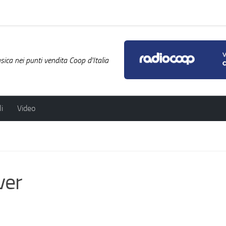
ica nei punti vendita Coop d'Italia
i
Video
ver