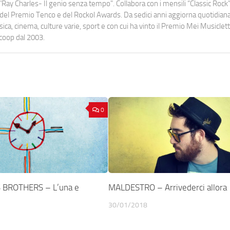
Ray Charles- Il genio senza tempo". Collabora con i mensili “Classic Rock”,
urati del Premio Tenco e del Rockol Awards. Da sedici anni aggiorna quotidia
a, cinema, culture varie, sport e con cui ha vinto il Premio Mei Musiclett
ocoop dal 2003.
0
 BROTHERS – L’una e
MALDESTRO – Arrivederci allora
30/01/2018