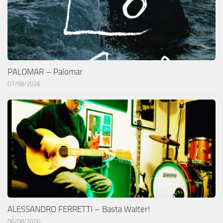
PALOMAR – Palomar
07/08/2026
ALESSANDRO FERRETTI – Basta Walter!
06/08/2026