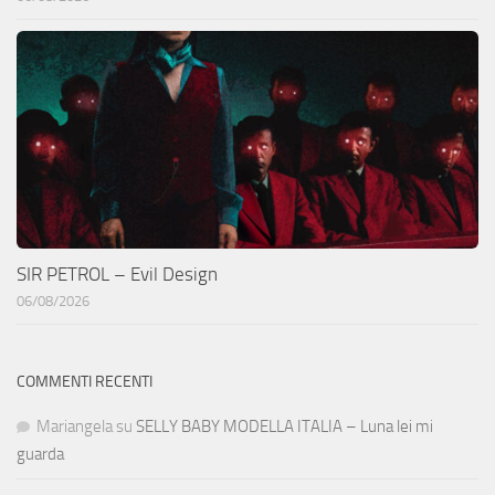
SIR PETROL – Evil Design
06/08/2026
COMMENTI RECENTI
Mariangela
su
SELLY BABY MODELLA ITALIA – Luna lei mi
guarda