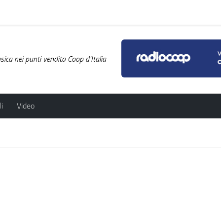
ica nei punti vendita Coop d'Italia
i
Video