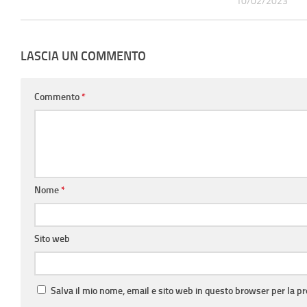
10/02/2023
LASCIA UN COMMENTO
Commento
*
Nome
*
Sito web
Salva il mio nome, email e sito web in questo browser per la 