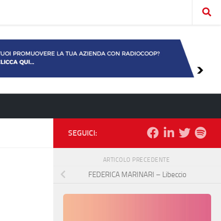
SEGUICI:
ARTICOLO PRECEDENTE
FEDERICA MARINARI – Libeccio