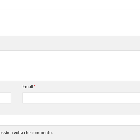
Email
*
prossima volta che commento.