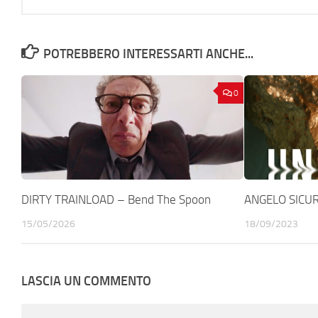
POTREBBERO INTERESSARTI ANCHE...
0
DIRTY TRAINLOAD – Bend The Spoon
ANGELO SICUR
15/05/2026
18/09/2023
LASCIA UN COMMENTO