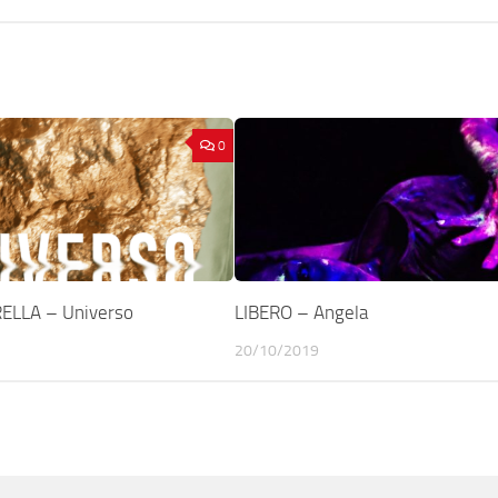
0
ELLA – Universo
LIBERO – Angela
20/10/2019