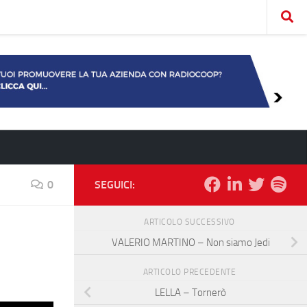
0
SEGUICI:
ARTICOLO SUCCESSIVO
VALERIO MARTINO – Non siamo Jedi
ARTICOLO PRECEDENTE
LELLA – Tornerò