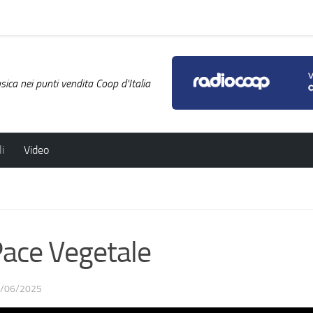
ica nei punti vendita Coop d'Italia
i
Video
ace Vegetale
/06/2025