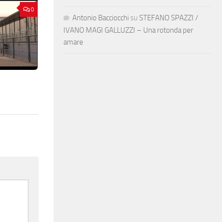
0
Antonio Bacciocchi
su
STEFANO SPAZZI /
IVANO MAGI GALLUZZI – Una rotonda per
amare