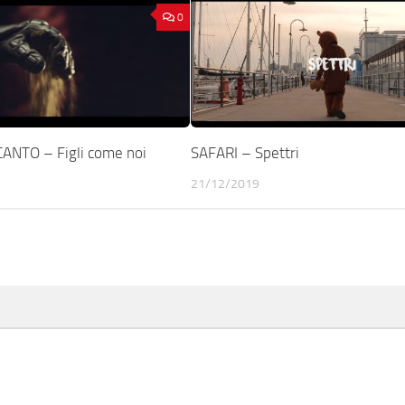
0
ANTO – Figli come noi
SAFARI – Spettri
21/12/2019