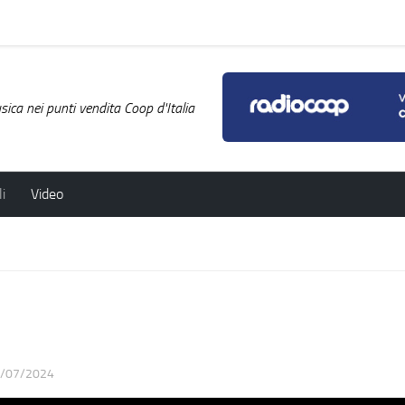
ica nei punti vendita Coop d'Italia
i
Video
/07/2024