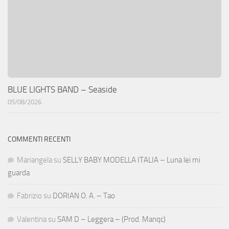
BLUE LIGHTS BAND – Seaside
05/08/2026
COMMENTI RECENTI
Mariangela
su
SELLY BABY MODELLA ITALIA – Luna lei mi
guarda
Fabrizio
su
DORIAN O. A. – Tao
Valentina
su
SAM D – Leggera – (Prod. Manqc)