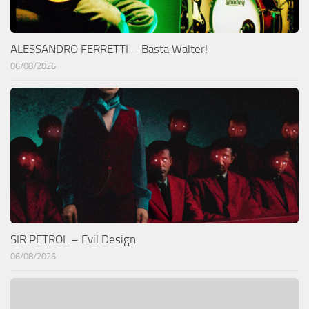
ALESSANDRO FERRETTI – Basta Walter!
06/08/2026
SIR PETROL – Evil Design
06/08/2026