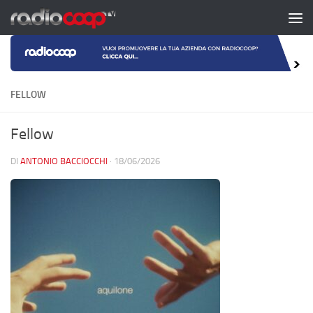
Salta al contenuto
FELLOW
Fellow
DI
ANTONIO BACCIOCCHI
·
18/06/2026