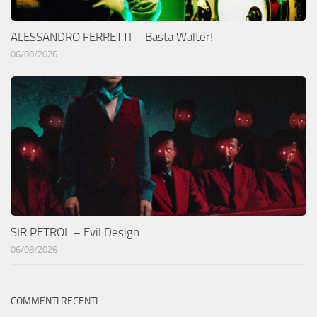
ALESSANDRO FERRETTI – Basta Walter!
06/08/2026
SIR PETROL – Evil Design
06/08/2026
COMMENTI RECENTI