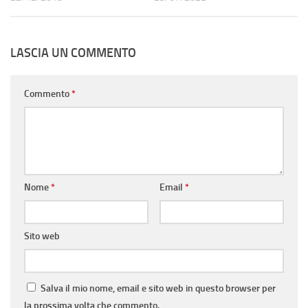
LASCIA UN COMMENTO
Commento
*
Nome
*
Email
*
Sito web
Salva il mio nome, email e sito web in questo browser per
la prossima volta che commento.