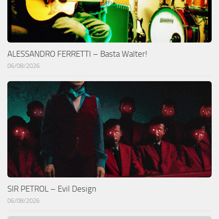
ALESSANDRO FERRETTI – Basta Walter!
06/08/2026
SIR PETROL – Evil Design
06/08/2026