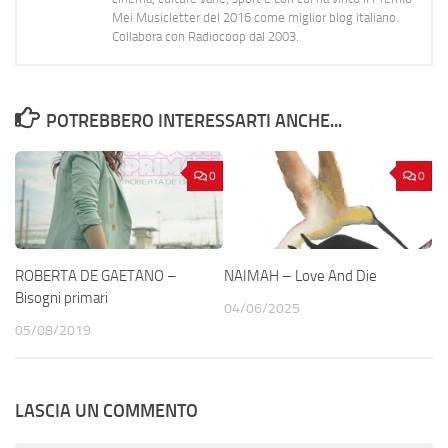
Mei Musicletter del 2016 come miglior blog italiano.
Collabora con Radiocoop dal 2003.
POTREBBERO INTERESSARTI ANCHE...
0
0
ROBERTA DE GAETANO –
NAIMAH – Love And Die
Bisogni primari
04/06/2025
05/08/2019
LASCIA UN COMMENTO