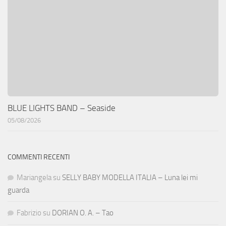
BLUE LIGHTS BAND – Seaside
05/08/2026
COMMENTI RECENTI
Mariangela
su
SELLY BABY MODELLA ITALIA – Luna lei mi
guarda
Fabrizio
su
DORIAN O. A. – Tao