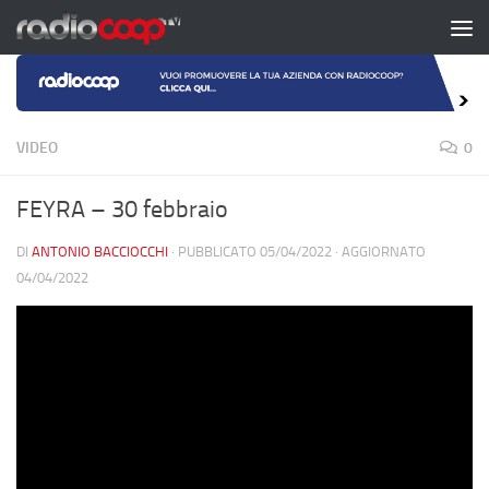
Salta al contenuto
VIDEO
0
FEYRA – 30 febbraio
DI
ANTONIO BACCIOCCHI
· PUBBLICATO
05/04/2022
· AGGIORNATO
04/04/2022