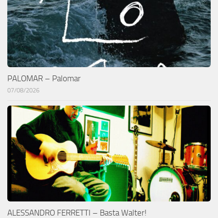
PALOMAR – Palomar
07/08/2026
ALESSANDRO FERRETTI – Basta Walter!