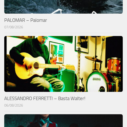
PALOMAR – Palomar
07/08/2026
ALESSANDRO FERRETTI – Basta Walter!
06/08/2026