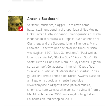
Antonio Bacciocchi
Scrittore, musicista, blogger. Ha militato come
batterista in una ventina di gruppi (tra cui Not Moving,
Link Quartet, Lilith), incidendo una cinquantina di dischi
e suonando in tutta Italia, Europa e USA e aprendo per
Clash, Iggy and the Stooges, Johnny Thunders, Manu
Chao etc. Ha scritto una decina di libri tra cui "Uscito
vivo dagli anni 80", "Mod Generations", "Paul Weller,
L’uomo cangiante", "Rock n Goal", "Rock n Spor"t, Gil
Scott-Heron Il Bob Dylan Nero" e "Ray Charles- Il genio
senza tempo". Collabora con i mensili “Classic Rock”,
"Vinile" e i quotidiani “Il Manifesto” e “Libertà”. E' tra i
giurati del Premio Tenco e del Rockol Awards. Da sedici
anni aggiorna quotidianamente il suo blog
www.tonyface.blogspot.it dove parla di musica,
cinema, culture varie, sport e con cui ha vinto il Premio
Mei Musicletter del 2016 come miglior blog italiano.
Collabora con Radiocoop dal 2003.