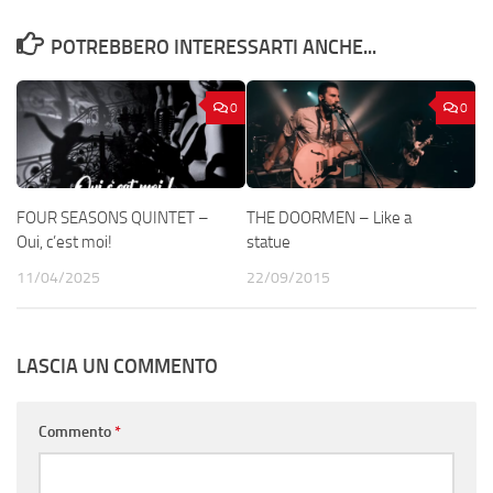
POTREBBERO INTERESSARTI ANCHE...
0
0
FOUR SEASONS QUINTET –
THE DOORMEN – Like a
Oui, c’est moi!
statue
11/04/2025
22/09/2015
LASCIA UN COMMENTO
Commento
*