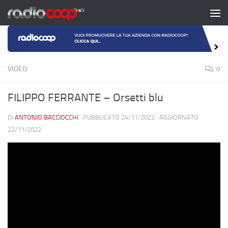
Salta al contenuto
VIDEO
0
FILIPPO FERRANTE – Orsetti blu
DI
ANTONIO BACCIOCCHI
· PUBBLICATO
24/11/2022
· AGGIORNATO
22/11/2022