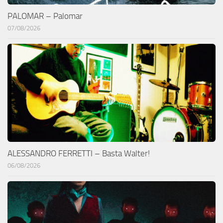
PALOMAR – Palomar
07/08/2026
ALESSANDRO FERRETTI – Basta Walter!
06/08/2026