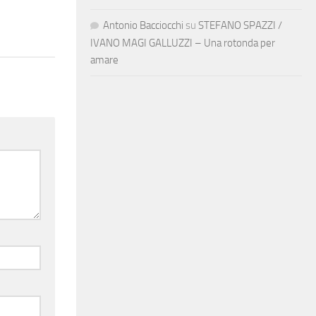
Antonio Bacciocchi
su
STEFANO SPAZZI /
IVANO MAGI GALLUZZI – Una rotonda per
amare