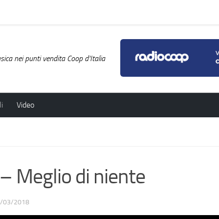
ica nei punti vendita Coop d'Italia
i
Video
– Meglio di niente
/03/2018