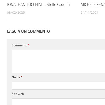
JONATHAN TOCCHINI – Stelle Cadenti
MICHELE FENAT
08/02/2025
24/11/2021
LASCIA UN COMMENTO
Commento
*
Nome
*
Sito web