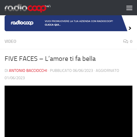
Salta al contenuto
VIDEO
0
FIVE FACES – L’amore ti fa bella
DI
ANTONIO BACCIOCCHI
· PUBBLICATO
06/06/2023
· AGGIORNATO
01/06/2023