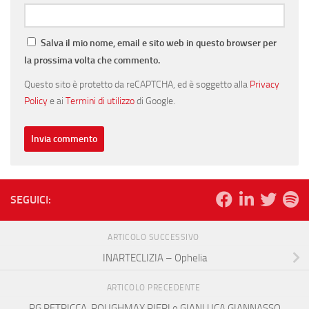
Salva il mio nome, email e sito web in questo browser per
la prossima volta che commento.
Questo sito è protetto da reCAPTCHA, ed è soggetto alla
Privacy
Policy
e ai
Termini di utilizzo
di Google.
SEGUICI:
ARTICOLO SUCCESSIVO
INARTECLIZIA – Ophelia
ARTICOLO PRECEDENTE
PG PETRICCA, ROUGHMAX PIERI e GIANLUCA GIANNASSO