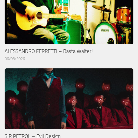
ALESSANDRO FERRETTI – Basta Walter!
06/08/2026
SIR PETROL – Evil Design