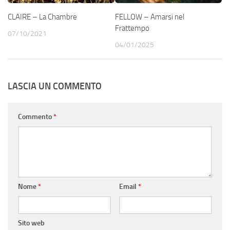
CLAIRE – La Chambre
FELLOW – Amarsi nel
Frattempo
07/10/2021
04/01/2025
LASCIA UN COMMENTO
Commento
*
Nome
*
Email
*
Sito web