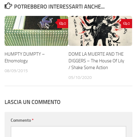
POTREBBERO INTERESSARTI ANCHE...
0
0
HUMPTY DUMPTY –
DOME LA MUERTE AND THE
Etnomology
DIGGERS – The House Of Lily
/ Shake Some Action
08/09/2015
05/10/2020
LASCIA UN COMMENTO
Commento
*