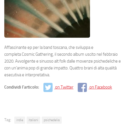
Affascinante ep per la band toscana, che sviluppa e
completa
Cosmic Gathering
, il secondo album uscito nel febbraio
2020. Avvolgente e sinuoso alt folk dalle movenze psichedeliche e
con un’anima pop di grande impatto. Quattro brani di alta qualità
esecutiva e interpretativa.
Condividi l'articolo:
on Twitter
on Facebook
Tag:
indie
italiani
psichedelia