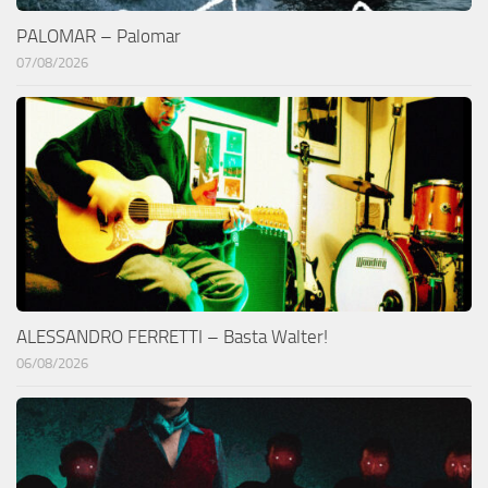
PALOMAR – Palomar
07/08/2026
ALESSANDRO FERRETTI – Basta Walter!
06/08/2026