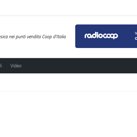
ica nei punti vendita Coop d'Italia
i
Video