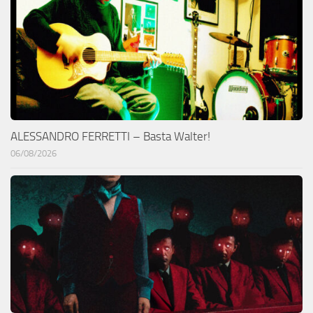
ALESSANDRO FERRETTI – Basta Walter!
06/08/2026