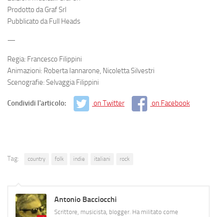
Prodotto da Graf Srl
Pubblicato da Full Heads
—
Regia: Francesco Filippini
Animazioni: Roberta Iannarone, Nicoletta Silvestri
Scenografie: Selvaggia Filippini
Condividi l'articolo:
on Twitter
on Facebook
Tag:
country
folk
indie
italiani
rock
Antonio Bacciocchi
Scrittore, musicista, blogger. Ha militato come