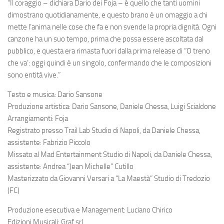
“Il coraggio – dichiara Dario dei Foja – è quello che tanti uomini
dimostrano quotidianamente, e questo brano è un omaggio a chi
mette l’anima nelle cose che fa e non svende la propria dignità. Ogni
canzone ha un suo tempo, prima che possa essere ascoltata dal
pubblico, e questa era rimasta fuori dalla prima release di ”O treno
che va’: oggi quindi è un singolo, confermando che le composizioni
sono entità vive.”
Testo e musica: Dario Sansone
Produzione artistica: Dario Sansone, Daniele Chessa, Luigi Scialdone
Arrangiamenti: Foja
Registrato presso Trail Lab Studio di Napoli, da Daniele Chessa,
assistente: Fabrizio Piccolo
Missato al Mad Entertainment Studio di Napoli, da Daniele Chessa,
assistente: Andrea “Jean Michelle” Cutillo
Masterizzato da Giovanni Versari a “La Maestà” Studio di Tredozio
(FC)
Produzione esecutiva e Management: Luciano Chirico
Edizioni Musicali: Graf srl