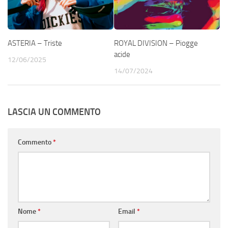
ASTERIA – Triste
ROYAL DIVISION – Piogge
acide
12/06/2025
14/07/2024
LASCIA UN COMMENTO
Commento
*
Nome
*
Email
*