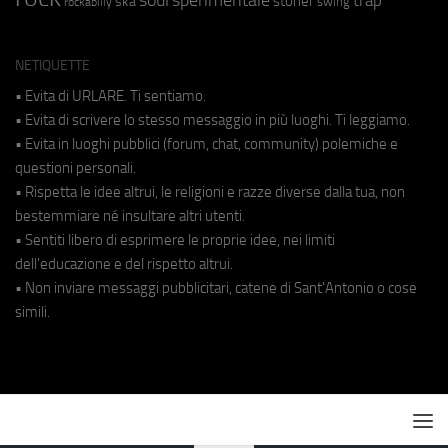
soul
sperimentale
trap
stoner
ska
swing
rockabilly
NETIQUETTE
• Evita di URLARE. Ti sentiamo.
• Evita di scrivere lo stesso messaggio in più luoghi. Ti leggiamo.
• Evita in luoghi pubblici (forum, chat, community) polemiche e
questioni personali.
• Rispetta le idee altrui, le religioni e razze diverse dalla tua, non
bestemmiare né insultare altri utenti.
• Sentiti libero di esprimere le proprie idee, nei limiti
dell'educazione e del rispetto altrui.
• Non inviare messaggi pubblicitari, catene di Sant'Antonio o cose
simili.