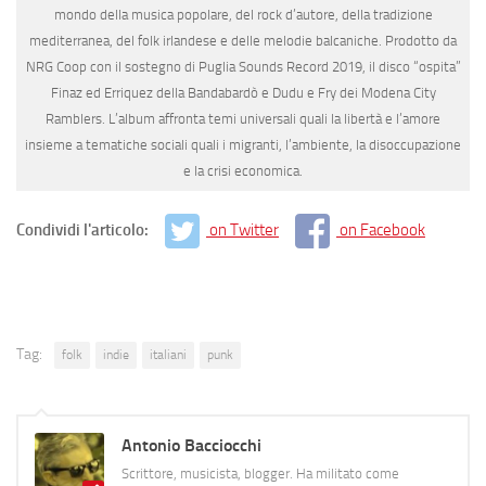
mondo della musica popolare, del rock d’autore, della tradizione
mediterranea, del folk irlandese e delle melodie balcaniche.
Prodotto da
NRG Coop
con il sostegno di
Puglia Sounds Record
2019, il disco “ospita”
Finaz ed Erriquez della Bandabardò e Dudu e Fry dei Modena City
Ramblers
. L’album affronta temi universali quali la libertà e l’amore
insieme a tematiche sociali quali i migranti, l’ambiente, la disoccupazione
e la crisi economica.
Condividi l'articolo:
on Twitter
on Facebook
Tag:
folk
indie
italiani
punk
Antonio Bacciocchi
Scrittore, musicista, blogger. Ha militato come