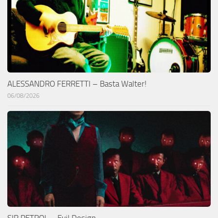
ALESSANDRO FERRETTI – Basta Walter!
06/08/2026