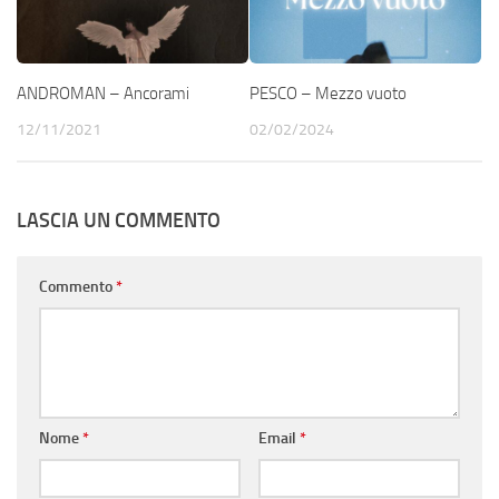
ANDROMAN – Ancorami
PESCO – Mezzo vuoto
12/11/2021
02/02/2024
LASCIA UN COMMENTO
Commento
*
Nome
*
Email
*