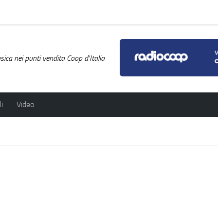
ica nei punti vendita Coop d'Italia
i
Video