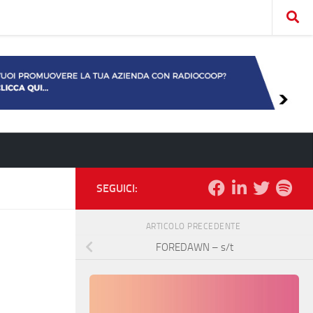
SEGUICI:
ARTICOLO PRECEDENTE
FOREDAWN – s/t