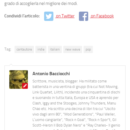
grado di accoglierla nel migliore dei modi.
Condividi l'articolo:
on Twitter
on Facebook
Tag:
cantautore
indie
italiani
new wave
pop
Antonio Bacciocchi
Scrittore, musicista, blogger. Ha militato come
batterista in una ventina di gruppi (tra cui Not Moving,
Link Quartet, Lilith), incidendo una cinquantina di dischi
e suonando in tutta Italia, Europa e USA e aprendo per
Clash, Iggy and the Stooges, Johnny Thunders, Manu
Chao etc. Ha scritto una decina di libri tra cui "Uscito
vivo dagli anni 80", "Mod Generations", "Paul Weller,
L’uomo cangiante", "Rock n Goal", "Rock n Spor"t, Gil
Scott-Heron Il Bob Dylan Nero" e "Ray Charles- Il genio