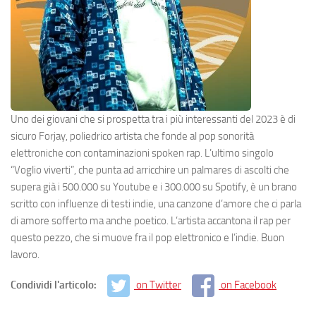
Uno dei giovani che si prospetta tra i più interessanti del 2023 è di
sicuro Forjay, poliedrico artista che fonde al pop sonorità
elettroniche con contaminazioni spoken rap. L’ultimo singolo
“Voglio viverti”, che punta ad arricchire un palmares di ascolti che
supera già i 500.000 su Youtube e i 300.000 su Spotify, è un brano
scritto con influenze di testi indie, una canzone d’amore che ci parla
di amore sofferto ma anche poetico. L’artista accantona il rap per
questo pezzo, che si muove fra il pop elettronico e l’indie. Buon
lavoro.
Condividi l'articolo:
on Twitter
on Facebook