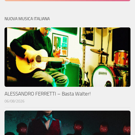
NUOVA MUSICA ITALIANA
ALESSANDRO FERRETTI – Basta Walter!
06/08/2026