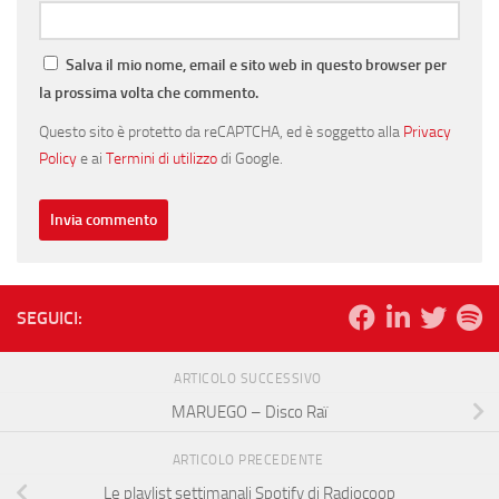
Salva il mio nome, email e sito web in questo browser per
la prossima volta che commento.
Questo sito è protetto da reCAPTCHA, ed è soggetto alla
Privacy
Policy
e ai
Termini di utilizzo
di Google.
SEGUICI:
ARTICOLO SUCCESSIVO
MARUEGO – Disco Raï
ARTICOLO PRECEDENTE
Le playlist settimanali Spotify di Radiocoop