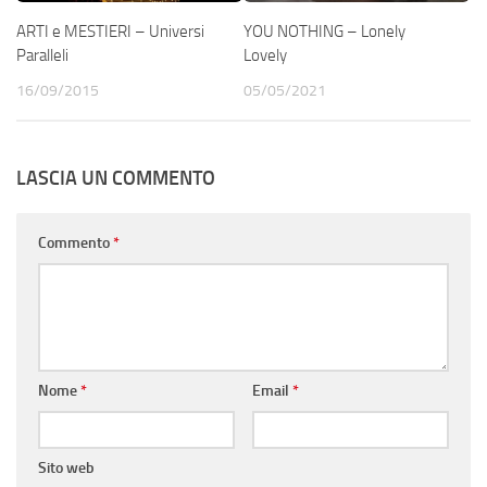
ARTI e MESTIERI – Universi
YOU NOTHING – Lonely
Paralleli
Lovely
16/09/2015
05/05/2021
LASCIA UN COMMENTO
Commento
*
Nome
*
Email
*
Sito web