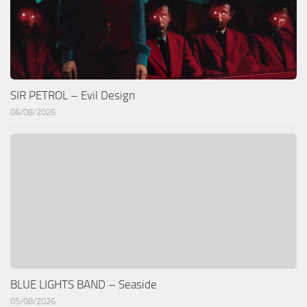
SIR PETROL – Evil Design
06/08/2026
BLUE LIGHTS BAND – Seaside
05/08/2026