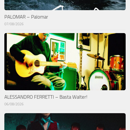
PALOMAR – Palomar
07/08/2026
ALESSANDRO FERRETTI – Basta Walter!
06/08/2026