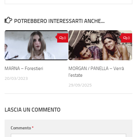
POTREBBERO INTERESSARTI ANCHE...
0
0
MARNA – Forestieri
MORGAN / PANELLA – Verrà
l’estate
20/03/2023
29/09/2025
LASCIA UN COMMENTO
Commento
*