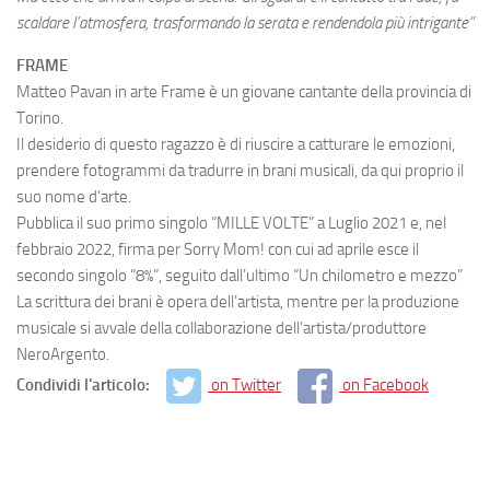
scaldare l’atmosfera, trasformando la serata e rendendola più intrigante”
FRAME
Matteo Pavan in arte Frame è un giovane cantante della provincia di
Torino.
Il desiderio di questo ragazzo è di riuscire a catturare le emozioni,
prendere fotogrammi da tradurre in brani musicali, da qui proprio il
suo nome d’arte.
Pubblica il suo primo singolo “MILLE VOLTE” a Luglio 2021 e, nel
febbraio 2022, firma per Sorry Mom! con cui ad aprile esce il
secondo singolo “8%”, seguito dall’ultimo “Un chilometro e mezzo”
La scrittura dei brani è opera dell’artista, mentre per la produzione
musicale si avvale della collaborazione dell’artista/produttore
NeroArgento.
Condividi l'articolo:
on Twitter
on Facebook