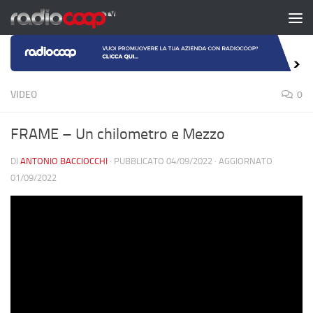
Salta al contenuto
VIDEO
0
FRAME – Un chilometro e Mezzo
DI
ANTONIO BACCIOCCHI
· PUBBLICATO
04/09/2022
· AGGIORNATO
01/09/2022