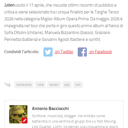
Leben
uscito il 17 aprile, che riscuote ottimi riscontri di pubblico e
critica e viene selezionato tra i cinque finalisti per le Targhe Tenco
2026 nella categoria Miglior Album Opera Prima. Da maggio 2026 è
impegnata nel tour che porta in giro questo primo album al fianco di
Sofia Oltolini (chitarre), Manuela Bizzantino (basso), Graziano
Pennetta (batteria) e Giovanni Agosti (tastiere e synth).
Condividi l'articolo:
on Twitter
on Facebook
Tag:
cantautore
indie
italiani
pop
rock
Antonio Bacciocchi
Scrittore, musicista, blogger. Ha militato come
batterista in una ventina di gruppi (tra cui Not Moving,
Link Quartet, Lilith), incidendo una cinquantina di dischi