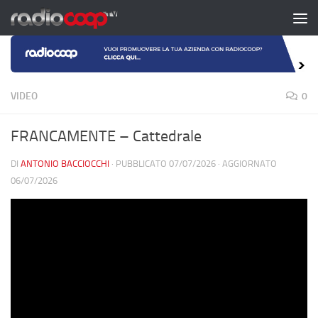
Salta al contenuto
VIDEO
0
FRANCAMENTE – Cattedrale
DI
ANTONIO BACCIOCCHI
· PUBBLICATO
07/07/2026
· AGGIORNATO
06/07/2026