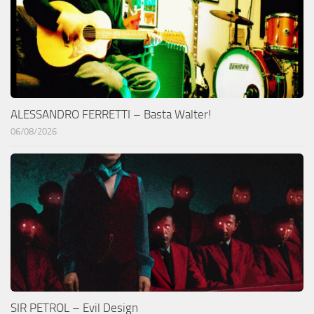
ALESSANDRO FERRETTI – Basta Walter!
06/08/2026
SIR PETROL – Evil Design