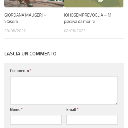
GIORDANA MAUGERI –
IOHOSEMPREVOGLIA – Mi
Stasera
piaceva da morire
28/08/2022
08/06/2022
LASCIA UN COMMENTO
Commento
*
Nome
*
Email
*