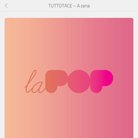
TUTTOTACE – A cena