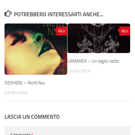
POTREBBERO INTERESSARTI ANCHE...
0
0
LAMAREA – Un taglio netto
02/02/2019
DEGHERL – Nicht Nur
23/06/2026
LASCIA UN COMMENTO
Commento
*