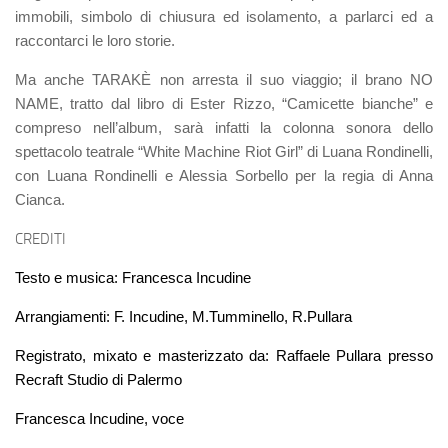
immobili, simbolo di chiusura ed isolamento, a parlarci ed a
raccontarci le loro storie.
Ma anche TARAKÈ non arresta il suo viaggio; il brano NO
NAME, tratto dal libro di Ester Rizzo, “Camicette bianche” e
compreso nell’album, sarà infatti la colonna sonora dello
spettacolo teatrale “White Machine Riot Girl” di Luana Rondinelli,
con Luana Rondinelli e Alessia Sorbello per la regia di Anna
Cianca.
CREDITI
Testo e musica: Francesca Incudine
Arrangiamenti: F. Incudine, M.Tumminello, R.Pullara
Registrato, mixato e masterizzato da: Raffaele Pullara presso
Recraft Studio di Palermo
Francesca Incudine, voce