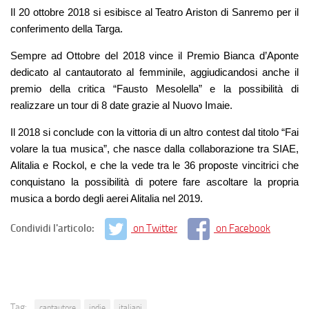
Il 20 ottobre 2018 si esibisce al Teatro Ariston di Sanremo per il
conferimento della Targa.
Sempre ad Ottobre del 2018 vince il Premio Bianca d’Aponte
dedicato al cantautorato al femminile, aggiudicandosi anche il
premio della critica “Fausto Mesolella” e la possibilità di
realizzare un tour di 8 date grazie al Nuovo Imaie.
Il 2018 si conclude con la vittoria di un altro contest dal titolo “Fai
volare la tua musica”, che nasce dalla collaborazione tra SIAE,
Alitalia e Rockol, e che la vede tra le 36 proposte vincitrici che
conquistano la possibilità di potere fare ascoltare la propria
musica a bordo degli aerei Alitalia nel 2019.
Condividi l'articolo:
on Twitter
on Facebook
Tag:
cantautore
indie
italiani