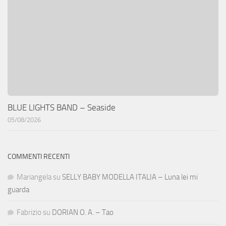
BLUE LIGHTS BAND – Seaside
05/08/2026
COMMENTI RECENTI
Mariangela
su
SELLY BABY MODELLA ITALIA – Luna lei mi
guarda
Fabrizio
su
DORIAN O. A. – Tao