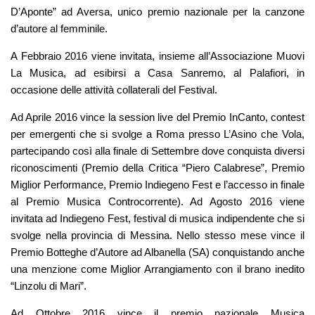
D’Aponte” ad Aversa, unico premio nazionale per la canzone
d’autore al femminile.
A Febbraio 2016 viene invitata, insieme all’Associazione Muovi
La Musica, ad esibirsi a Casa Sanremo, al Palafiori, in
occasione delle attività collaterali del Festival.
Ad Aprile 2016 vince la session live del Premio InCanto, contest
per emergenti che si svolge a Roma presso L’Asino che Vola,
partecipando così alla finale di Settembre dove conquista diversi
riconoscimenti (Premio della Critica “Piero Calabrese”, Premio
Miglior Performance, Premio Indiegeno Fest e l’accesso in finale
al Premio Musica Controcorrente). Ad Agosto 2016 viene
invitata ad Indiegeno Fest, festival di musica indipendente che si
svolge nella provincia di Messina. Nello stesso mese vince il
Premio Botteghe d’Autore ad Albanella (SA) conquistando anche
una menzione come Miglior Arrangiamento con il brano inedito
“Linzolu di Mari”.
Ad Ottobre 2016 vince il premio nazionale Musica