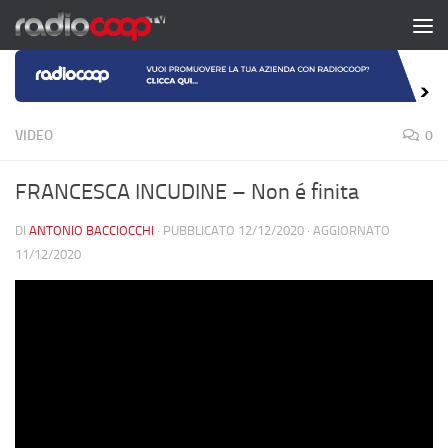
Salta al contenuto
VIDEO
0
FRANCESCA INCUDINE – Non é finita
DI
ANTONIO BACCIOCCHI
· PUBBLICATO
12/12/2020
· AGGIORNATO
11/12/2020