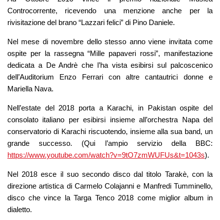
Controcorrente, ricevendo una menzione anche per la
rivisitazione del brano “Lazzari felici” di Pino Daniele.
Nel mese di novembre dello stesso anno viene invitata come
ospite per la rassegna “Mille papaveri rossi”, manifestazione
dedicata a De Andrè che l’ha vista esibirsi sul palcoscenico
dell’Auditorium Enzo Ferrari con altre cantautrici donne e
Mariella Nava.
Nell’estate del 2018 porta a Karachi, in Pakistan ospite del
consolato italiano per esibirsi insieme all’orchestra Napa del
conservatorio di Karachi riscuotendo, insieme alla sua band, un
grande successo. (
Qui l’ampio servizio della
BBC
:
https://www.youtube.com/watch?v=9tO7zmWUFUs&t=1043s
).
Nel 2018 esce il suo secondo disco dal titolo Tarakè, con la
direzione artistica di Carmelo Colajanni e Manfredi Tumminello,
disco che vince la Targa Tenco 2018 come miglior album in
dialetto.