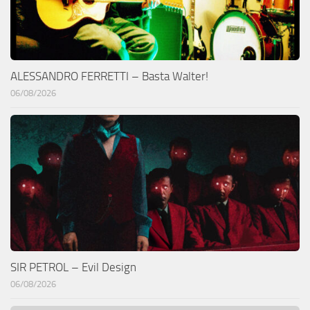
ALESSANDRO FERRETTI – Basta Walter!
06/08/2026
SIR PETROL – Evil Design
06/08/2026