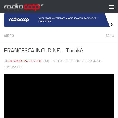
Salta al contenuto
VIDEO
0
FRANCESCA INCUDINE – Tarakè
DI
ANTONIO BACCIOCCHI
· PUBBLICATO
12/10/2018
· AGGIORNATO
10/10/2018