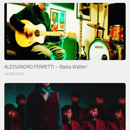
ALESSANDRO FERRETTI – Basta Walter!
06/08/2026