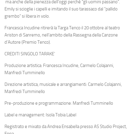
ma anche della pienezza dell’oggi perché “gli uomini passano”.
Emily si scioglie i capelli e imitando il suo tarassaco dal “pallido
grembo” si libera in volo.
Francesca Incudine ritirerà la Targa Tenco il 20 ottobre al teatro
Ariston di Sanremo, nell’ambito della Rassegna della Canzone
d’Autore (Premio Tenco).
CREDITI SINGOLO TARAKE’
Produzione artistica: Francesca Incudine,
Carmelo Colajanni,
Manfredi
Tumminello
Direzione artistica, musicale e arrangiamenti: Carmelo Colajanni,
Manfredi Tumminello
Pre-produzione e programmazione: Manfredi Tumminello
Label e management: Isola Tobia Label
Registrato e mixato da Andrea Ensabella presso AS Studio Project,
Enna