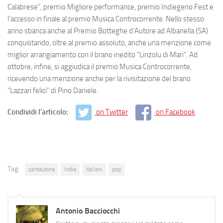
Calabrese”, premio Migliore performance, premio Indiegeno Fest e
l’accesso in finale al premio Musica Controcorrente. Nello stesso
anno sbanca anche al Premio Botteghe d’Autore ad Albanella (SA)
conquistando, oltre al premio assoluto, anche una menzione come
miglior arrangiamento con il brano inedito “Linzolu di Mari”. Ad
ottobre, infine, si aggiudica il premio Musica Controcorrente,
ricevendo una menzione anche per la rivisitazione del brano
“Lazzari felici” di Pino Daniele.
Condividi l'articolo:
on Twitter
on Facebook
Tag:
cantautore
indie
italiani
pop
Antonio Bacciocchi