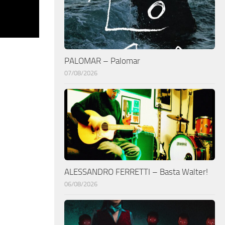
PALOMAR – Palomar
07/08/2026
ALESSANDRO FERRETTI – Basta Walter!
06/08/2026