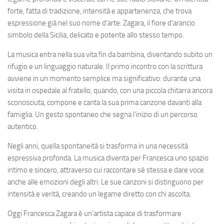
forte, fatta di tradizione, intensità e appartenenza, che trova
espressione già nel suo nome d’arte: Zagara, il fiore d’arancio
simbolo della Sicilia, delicato e potente allo stesso tempo.
La musica entra nella sua vita fin da bambina, diventando subito un
rifugio e un linguaggio naturale. Il primo incontro con la scrittura
avviene in un momento semplice ma significativo: durante una
visita in ospedale al fratello, quando, con una piccola chitarra ancora
sconosciuta, compone e canta la sua prima canzone davanti alla
famiglia. Un gesto spontaneo che segna l’inizio di un percorso
autentico.
Negli anni, quella spontaneità si trasforma in una necessità
espressiva profonda. La musica diventa per Francesca uno spazio
intimo e sincero, attraverso cui raccontare sé stessa e dare voce
anche alle emozioni degli altri. Le sue canzoni si distinguono per
intensità e verità, creando un legame diretto con chi ascolta.
Oggi Francesca Zagara è un’artista capace di trasformare