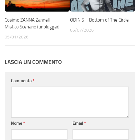
Cosimo ZANNA Zannelli –
ODIN S – Bottom of The Circle
Mistico Scenario (unplugged)
06/07/2026
05/01/2026
LASCIA UN COMMENTO
Commento
*
Nome
*
Email
*