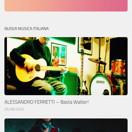
NUOVA MUSICA ITALIANA
ALESSANDRO FERRETTI – Basta Walter!
06/08/2026