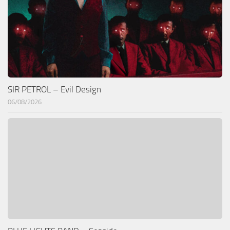
SIR PETROL – Evil Design
06/08/2026