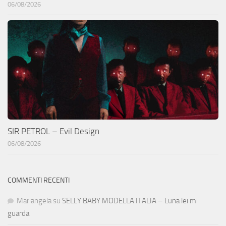
06/08/2026
SIR PETROL – Evil Design
06/08/2026
COMMENTI RECENTI
Mariangela
su
SELLY BABY MODELLA ITALIA – Luna lei mi
guarda