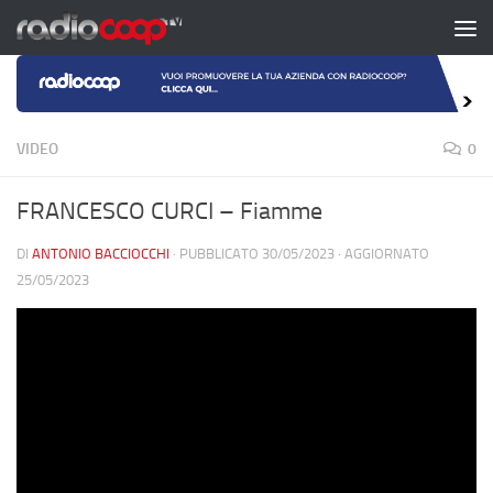
Salta al contenuto
VIDEO
0
FRANCESCO CURCI – Fiamme
DI
ANTONIO BACCIOCCHI
· PUBBLICATO
30/05/2023
· AGGIORNATO
25/05/2023