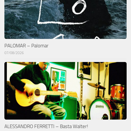
PALOMAR – Palomar
07/08/2026
ALESSANDRO FERRETTI – Basta Walter!