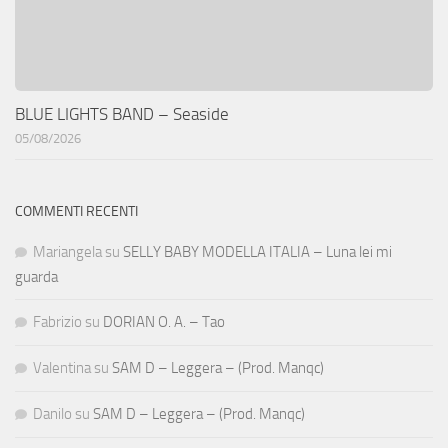
BLUE LIGHTS BAND – Seaside
05/08/2026
COMMENTI RECENTI
Mariangela
su
SELLY BABY MODELLA ITALIA – Luna lei mi
guarda
Fabrizio
su
DORIAN O. A. – Tao
Valentina
su
SAM D – Leggera – (Prod. Manqc)
Danilo
su
SAM D – Leggera – (Prod. Manqc)