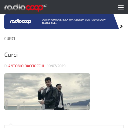
Salta al contenuto
CURCI
Curci
DI
ANTONIO BACCIOCCHI
·
10/07/2019