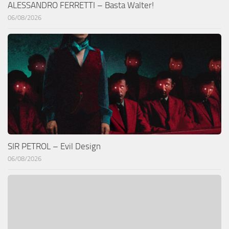
ALESSANDRO FERRETTI – Basta Walter!
06/08/2026
SIR PETROL – Evil Design
06/08/2026