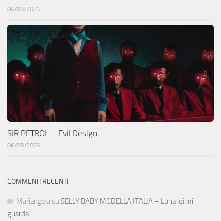
06/08/2026
SIR PETROL – Evil Design
06/08/2026
COMMENTI RECENTI
Mariangela
su
SELLY BABY MODELLA ITALIA – Luna lei mi
guarda