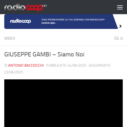
Salta al contenuto
VIDEO
0
GIUSEPPE GAMBI – Siamo Noi
DI
ANTONIO BACCIOCCHI
· PUBBLICATO
24/06/2025
· AGGIORNATO
23/06/2025