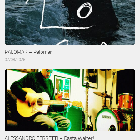
PALOMAR – Palomar
07/08/2026
ALESSANDRO FERRETTI – Basta Walter!