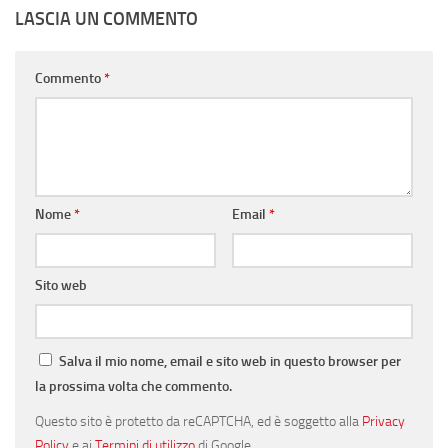
LASCIA UN COMMENTO
Commento
*
Nome
*
Email
*
Sito web
Salva il mio nome, email e sito web in questo browser per
la prossima volta che commento.
Questo sito è protetto da reCAPTCHA, ed è soggetto alla
Privacy
Policy
e ai
Termini di utilizzo
di Google.