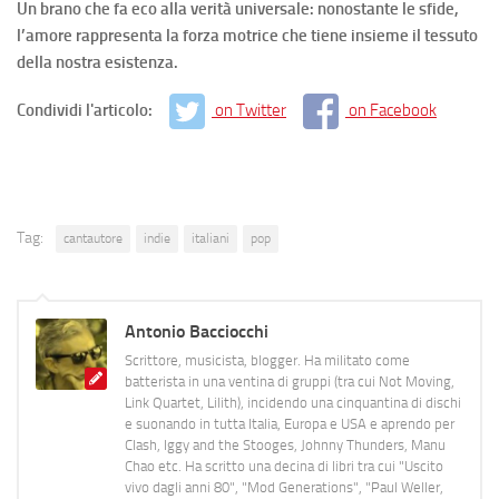
Un brano che fa eco alla verità universale: nonostante le sfide,
l’amore rappresenta la forza motrice che tiene insieme il tessuto
della nostra esistenza.
Condividi l'articolo:
on Twitter
on Facebook
Tag:
cantautore
indie
italiani
pop
Antonio Bacciocchi
Scrittore, musicista, blogger. Ha militato come
batterista in una ventina di gruppi (tra cui Not Moving,
Link Quartet, Lilith), incidendo una cinquantina di dischi
e suonando in tutta Italia, Europa e USA e aprendo per
Clash, Iggy and the Stooges, Johnny Thunders, Manu
Chao etc. Ha scritto una decina di libri tra cui "Uscito
vivo dagli anni 80", "Mod Generations", "Paul Weller,