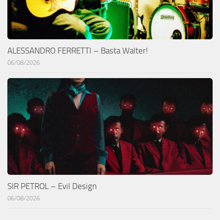
ALESSANDRO FERRETTI – Basta Walter!
06/08/2026
SIR PETROL – Evil Design
06/08/2026