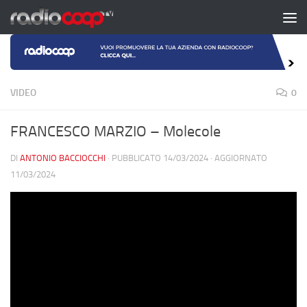
Salta al contenuto
VIDEO
0
FRANCESCO MARZIO – Molecole
DI
ANTONIO BACCIOCCHI
· PUBBLICATO
14/03/2024
· AGGIORNATO
11/03/2024