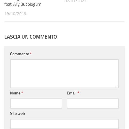
02/01/2023
feat. Ally Bubblegum
19/10/2019
LASCIA UN COMMENTO
Commento
*
Nome
*
Email
*
Sito web