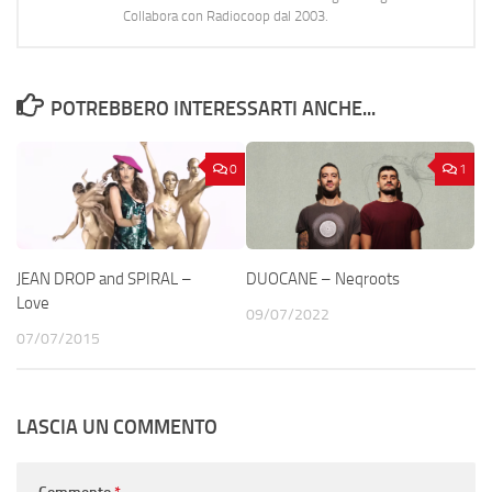
Collabora con Radiocoop dal 2003.
POTREBBERO INTERESSARTI ANCHE...
0
1
JEAN DROP and SPIRAL –
DUOCANE – Neqroots
Love
09/07/2022
07/07/2015
LASCIA UN COMMENTO