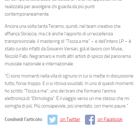
realizzata per avvolgere chi guarda da più punti
contemporaneamente.
Ancora una volta tanta Teramo, quindi, nel team creativo che
affianca Sbraccia; ma c’è anche l’apporto di un’eccellenza
transprovinciale: il mastering di “Tocca a me” – e dell’intero LP – è
stato curato infatti da Giovanni Versari, già al lavoro con Muse,
Niccolò Fabi, Negramaro e molti altri artisti di spicco del panorama
musicale nazionale e internazionale.
“Ci sono momenti nella vita di ognuno in cui si mette in discussione
tutto, forse troppo. E ci si ritrova svuotati. In uno di questi momenti
ho scritto “Tocca a me”, uno dei brani che formano l’anima
elettronica di “Etimologia”. È il viaggio verso un me stesso che mi
somiglia di più. Più consapevole, più orientato, con meno paure.”
Condividi l'articolo:
on Twitter
on Facebook