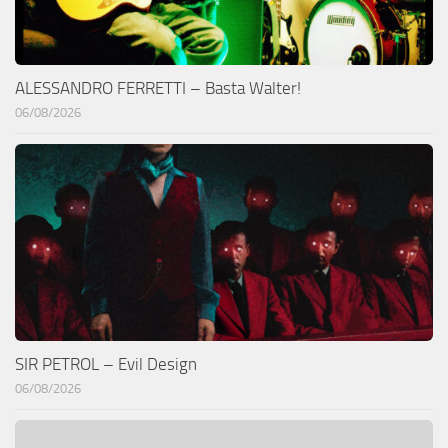
ALESSANDRO FERRETTI – Basta Walter!
06/08/2026
SIR PETROL – Evil Design
06/08/2026