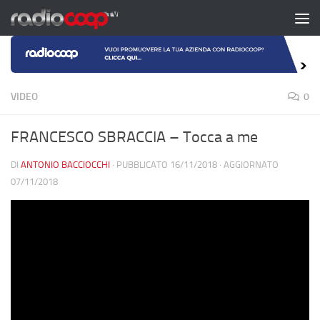
Salta al contenuto
VIDEO
0
FRANCESCO SBRACCIA – Tocca a me
DI
ANTONIO BACCIOCCHI
· PUBBLICATO
16/11/2018
· AGGIORNATO
07/11/2018