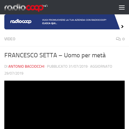
Salta al contenuto
VIDEO
0
FRANCESCO SETTA – Uomo per metà
DI
ANTONIO BACCIOCCHI
· PUBBLICATO
31/07/2019
· AGGIORNATO
29/07/2019