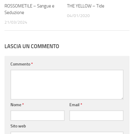
ROSSOMETILE – Sangue e
THE YELLOW – Tide
Seduzione
04/01/2020
21/03/2024
LASCIA UN COMMENTO
Commento
*
Nome
*
Email
*
Sito web