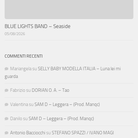
BLUE LIGHTS BAND – Seaside
05/08/2026
COMMENTI RECENTI
Mariangela
su
SELLY BABY MODELLA ITALIA – Luna lei mi
guarda
Fabrizio
su
DORIAN O. A. – Tao
Valentina
su
SAM D – Leggera – (Prod. Manqc)
Danilo
su
SAM D – Leggera – (Prod. Manqc)
Antonio Bacciocchi
su
STEFANO SPAZZI / IVANO MAGI