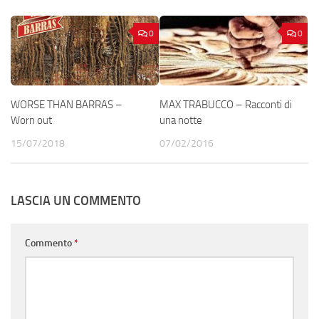
0
0
WORSE THAN BARRAS –
MAX TRABUCCO – Racconti di
Worn out
una notte
15/07/2018
07/02/2016
LASCIA UN COMMENTO
Commento
*