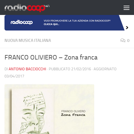
Salta al contenuto
NUOVA MUSICA ITALIANA
0
FRANCO OLIVIERO – Zona franca
DI
ANTONIO BACCIOCCHI
· PUBBLICATO
21/02/2016
· AGGIORNATO
03/04/2017